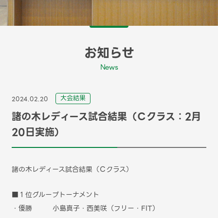
お知らせ
News
⼤会結果
2024.02.20
諸の木レディース試合結果（Ｃクラス：2月
20日実施）
諸の木レディース試合結果（Ｃクラス）
■１位グループトーナメント
・優勝 小島真子・西美咲（フリー・FIT）