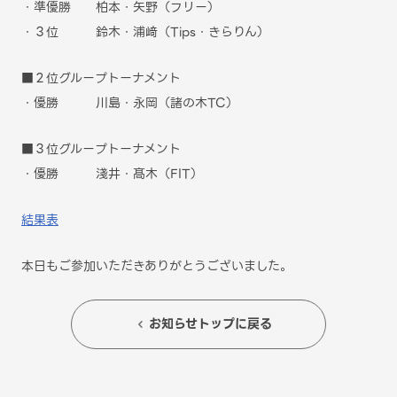
・準優勝 柏本・矢野（フリー）
・３位 鈴木・浦﨑（Tips・きらりん）
■２位グループトーナメント
・優勝 川島・永岡（諸の木TC）
■３位グループトーナメント
・優勝 淺井・髙木（FIT）
結果表
本日もご参加いただきありがとうございました。
お知らせトップに戻る
