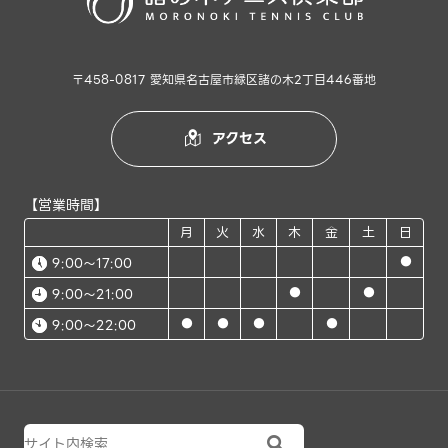
〒458-0817 愛知県名古屋市緑区諸の木2丁目446番地
アクセス

【営業時間】
月
火
水
木
金
土
日
●
9:00～17:00
●
●
9:00～21:00
●
●
●
●
9:00～22:00
