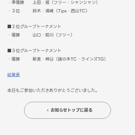
・準優勝 上田・堀（フリー・シャンシャン）
・３位 鈴木・浦﨑（Tips・西山TC）
■２位グループトーナメント
・優勝 山口・前川（フリー）
■３位グループトーナメント
・優勝 新美・神谷（諸の木TC・ウインズTG）
結果表
本日もご参加いただきありがとうございました。
お知らせトップに戻る
