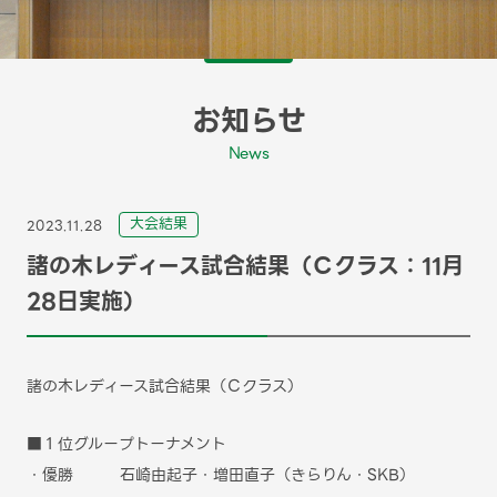
お知らせ
News
⼤会結果
2023.11.28
諸の木レディース試合結果（Ｃクラス：11月
28日実施）
諸の木レディース試合結果（Ｃクラス）
■１位グループトーナメント
・優勝 石崎由起子・増田直子（きらりん・SKB）