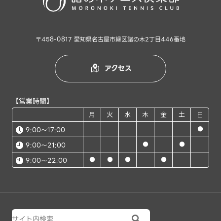
〒458-0817 愛知県名古屋市緑区諸の木2丁目446番地
アクセス

【営業時間】
月
火
水
木
金
土
日
●
9:00～17:00
●
●
9:00～21:00
●
●
●
●
9:00～22:00
