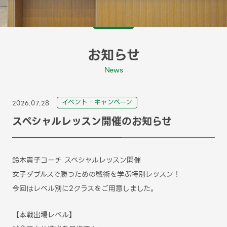
お知らせ
News
イベント・キャンペーン
2026.07.28
スペシャルレッスン開催のお知らせ
鈴木貴子コーチ スペシャルレッスン開催
女子ダブルスで勝つための戦術を学ぶ特別レッスン！
今回はレベル別に2クラスをご用意しました。
【本戦出場レベル】