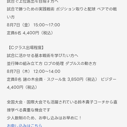
試合で上位進出を目指す方へ
試合で勝つための実践戦術 ポジション取りと配球 ペアでの戦
い方
8月7日（金） 15:00～17:00
定員6名 4,400円（税込）
【Cクラス出場程度】
試合に活かせる基本戦術を学びたい方へ
並行陣の組み立て方 ロブの処理 ダブルスの動き方
8月7日（木） 12:00～14:00
定員8名 諸の木会員・スクール生 3,850円（税込） ビジター
4,400円（税込）
全国大会・国際大会でも活躍されている鈴木貴子コーチから直
接学べる貴重な機会です
少人数制のため、お申し込みはお早めに！
お申し込みはこちら