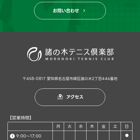
お問い合わせ

〒458-0817 愛知県名古屋市緑区諸の木2丁目446番地
アクセス

【営業時間】
月
火
水
木
金
土
日
●
9:00～17:00