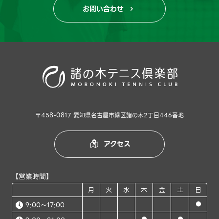
お問い合わせ

〒458-0817 愛知県名古屋市緑区諸の木2丁目446番地
アクセス

【営業時間】
月
火
水
木
金
土
日
●
9:00～17:00