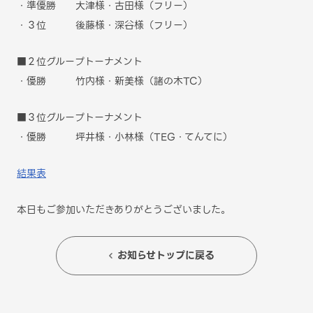
・準優勝 大津様・古田様（フリー）
・３位 後藤様・深谷様（フリー）
■２位グループトーナメント
・優勝 竹内様・新美様（諸の木TC）
■３位グループトーナメント
・優勝 坪井様・小林様（TEG・てんてに）
結果表
本日もご参加いただきありがとうございました。
お知らせトップに戻る
