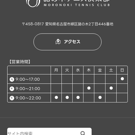
〒458-0817 愛知県名古屋市緑区諸の木2丁目446番地
アクセス

【営業時間】
月
火
水
木
金
土
日
●
9:00～17:00
●
●
9:00～21:00
●
●
●
●
9:00～22:00
