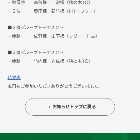
・準優勝 森谷様・二宮様（諸の木TC）
・３位 奥田様・新竹様（FIT・フリー）
■２位グループトーナメント
・優勝 佐野様・山下様（フリー・Tips）
■３位グループトーナメント
・優勝 竹内様・岩佐様（諸の木TC）
結果表
本日もご参加いただきありがとうございました。
お知らせトップに戻る
