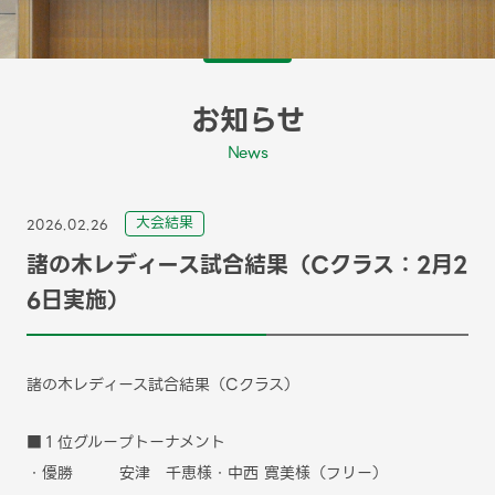
お知らせ
News
⼤会結果
2026.02.26
諸の木レディース試合結果（Cクラス：2月2
6日実施）
諸の木レディース試合結果（Cクラス）
■１位グループトーナメント
・優勝 安津 千恵様・中西 寛美様（フリー）