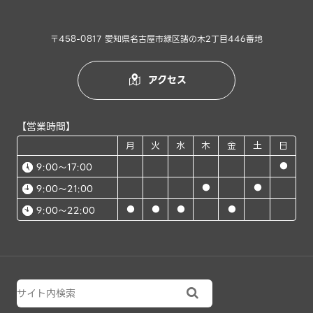
〒458-0817 愛知県名古屋市緑区諸の木2丁目446番地
アクセス

【営業時間】
月
火
水
木
金
土
日
●
9:00～17:00
●
●
9:00～21:00
●
●
●
●
9:00～22:00
