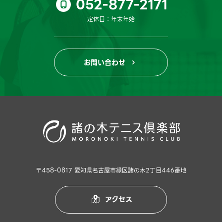
052-877-2171

定休日：年末年始
お問い合わせ

〒458-0817 愛知県名古屋市緑区諸の木2丁目446番地
アクセス
