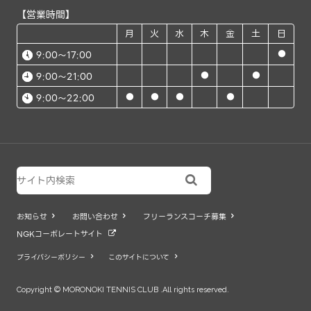
【営業時間】
月
火
水
木
金
土
日
●
9:00～17:00
●
●
9:00～21:00
●
●
●
●
9:00～22:00

お知らせ
お問い合わせ
フリーランスコーチ募集



NGKコーポレートサイト

プライバシーポリシー
このサイトについて


Copyright © MORONOKI TENNIS CLUB .All rights reserved.