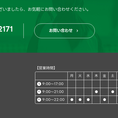
ざいましたら、
お気軽にお問い合わせください。
2171
お問い合わせ

【営業時間】
月
火
水
木
金
土
9:00～17:00
9:00～21:00
●
●
9:00～22:00
●
●
●
●