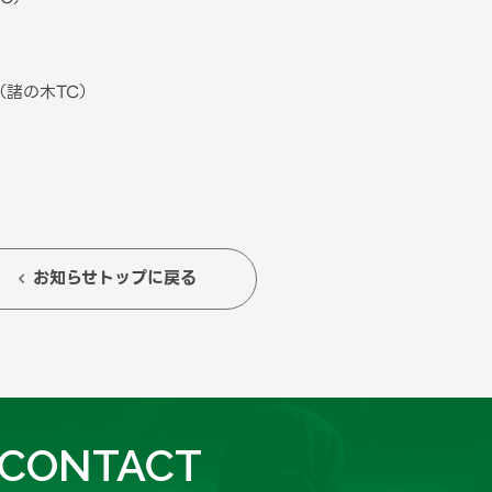
諸の木TC）
）
）
お知らせトップに戻る

CONTACT