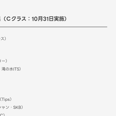
（Ｃクラス：10月31日実施）
ラス）
リー）
滝の水ITS）
ips）
ャン・SKB）
C）