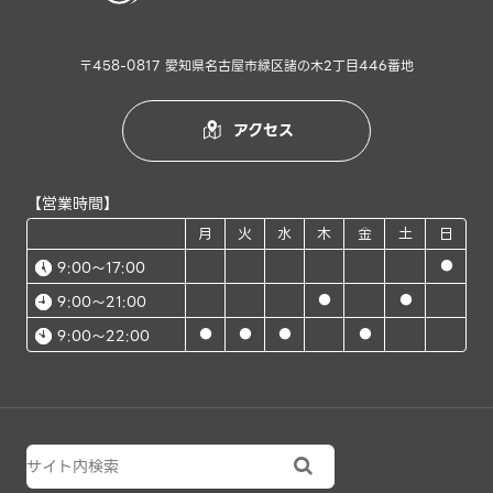
〒458-0817 愛知県名古屋市緑区諸の木2丁目446番地
アクセス

【営業時間】
月
火
水
木
金
土
日
●
9:00～17:00
●
●
9:00～21:00
●
●
●
●
9:00～22:00
