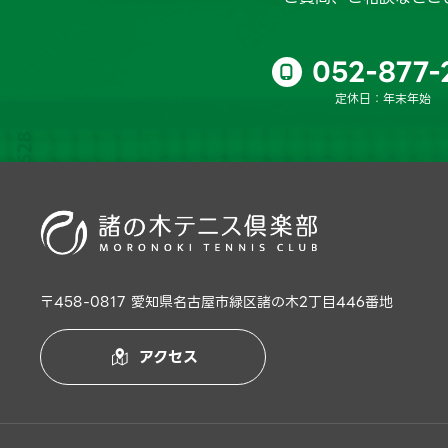
052-877-

定休日：年末年始
〒458-0817 愛知県名古屋市緑区諸の木2丁目446番地
アクセス
