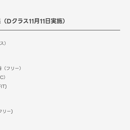
（Dクラス11月11日実施）
ス）
（フリー）
C）
T)
リー)