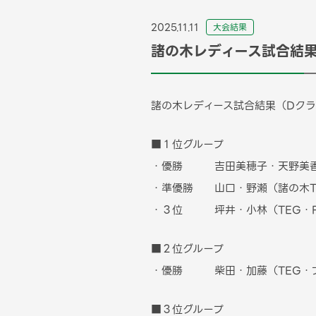
2025.11.11
⼤会結果
諸の木レディース試合結果
諸の木レディース試合結果（Dクラ
■１位グループ
・優勝 吉田美穂子・天野美香
・準優勝 山口・野瀬（諸の木T
・３位 坪井・小林（TEG・FI
■２位グループ
・優勝 柴田・加藤（TEG・フ
■３位グループ