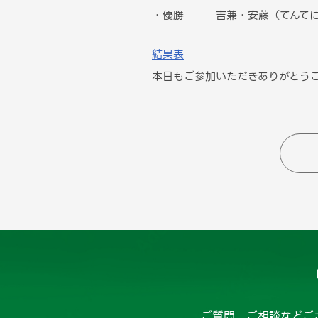
・優勝 吉兼・安藤（てんて
結果表
本日もご参加いただきありがとう
ご質問、ご相談などご