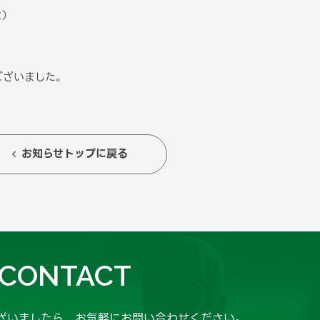
に）
ございました。
お知らせトップに戻る

CONTACT
ざいましたら、
お気軽にお問い合わせください。