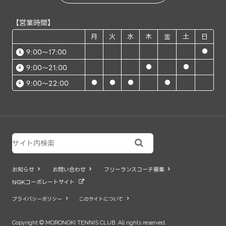
【営業時間】
月
火
水
木
金
土
日
●
9:00～17:00
●
●
9:00～21:00
●
●
●
●
9:00～22:00

お知らせ
お問い合わせ
フリーランスコーチ募集



NGKコーポレートサイト

プライバシーポリシー
このサイトについて


Copyright © MORONOKI TENNIS CLUB .All rights reserved.