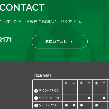
CONTACT
ざいましたら、
お気軽にお問い合わせください。
2171
お問い合わせ

【営業時間】
月
火
水
木
金
土
9:00～17:00
9:00～21:00
●
●
9:00～22:00
●
●
●
●