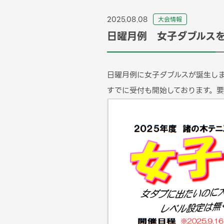
2025.08.08
⼤会情報
日曜月例 女子ダブルスを
日曜月例に女子ダブルスが誕生しまし
すでに受付も開始しております。要