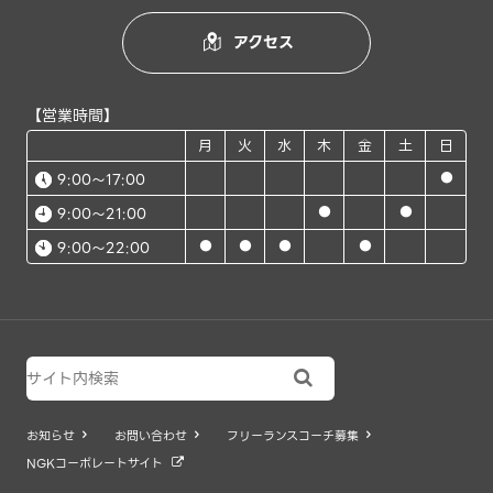
アクセス

【営業時間】
月
火
水
木
金
土
日
●
9:00～17:00
●
●
9:00～21:00
●
●
●
●
9:00～22:00

お知らせ
お問い合わせ
フリーランスコーチ募集



NGKコーポレートサイト
