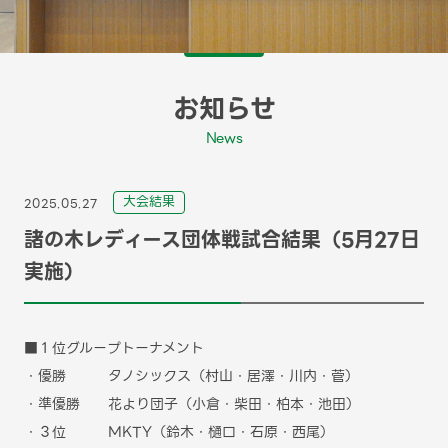
お知らせ
News
⼤会結果
2025.05.27
諸の木レディース団体戦試合結果（5月27日
実施）
■１位グループトーナメント
・優勝 タノシックス（村山・居澤・川内・菅）
・準優勝 花より団子（小倉・柴田・柏本・池田）
・３位 MKTY（鈴木・樋口・石原・西尾）