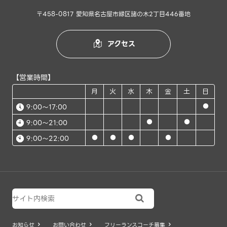
〒458-0817 愛知県名古屋市緑区諸の木2丁目446番地
アクセス

【営業時間】
月
火
水
木
金
土
日
●
9:00～17:00
●
●
9:00～21:00
●
●
●
●
9:00～22:00

お知らせ
お問い合わせ
フリーランスコーチ募集


