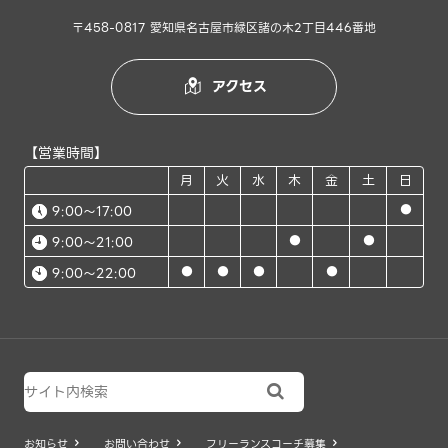
〒458-0817 愛知県名古屋市緑区諸の木2丁目446番地
アクセス

【営業時間】
月
火
水
木
金
土
日
●
9:00～17:00
●
●
9:00～21:00
●
●
●
●
9:00～22:00

お知らせ
お問い合わせ
フリーランスコーチ募集


