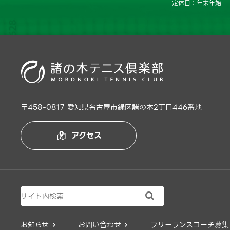
定休日：年末年始
〒458-0817 愛知県名古屋市緑区諸の木2丁目446番地
アクセス


お知らせ
お問い合わせ
フリーランスコーチ募集

