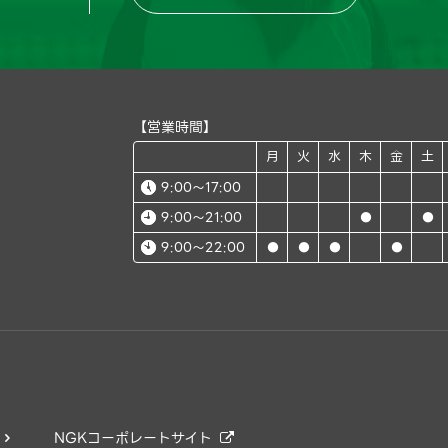
【営業時間】
月
火
水
木
金
土
9:00～17:00
9:00～21:00
●
●
9:00～22:00
●
●
●
●
NGKコーポレートサイト

