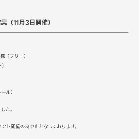
果（11月3日開催）
平様（フリー）
ー）
マール）
ました。
ベント開催の為中止となっております。