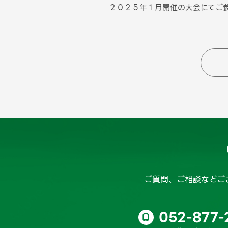
２０２５年１月開催の大会にてご
ご質問、ご相談などご
052-877-
