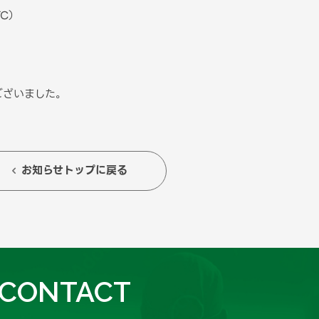
C）
ございました。
お知らせトップに戻る

CONTACT