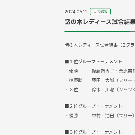
2024.06.11
⼤会結果
諸の木レディース試合結果
諸の木レディース試合結果（Bクラ
■１位グループトーナメント
・優勝 後藤智香子・桑原美智子
・準優勝 藤田・大嶽（フリー・
・３位 鈴木・川瀬（シャン
■２位グループトーナメント
・優勝 中村・池田（フリー
■３位グループトーナメント