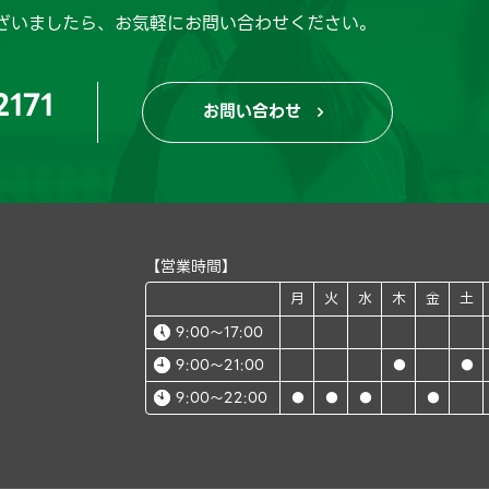
ざいましたら、
お気軽にお問い合わせください。
2171
お問い合わせ

【営業時間】
月
火
水
木
金
土
9:00～17:00
9:00～21:00
●
●
9:00～22:00
●
●
●
●