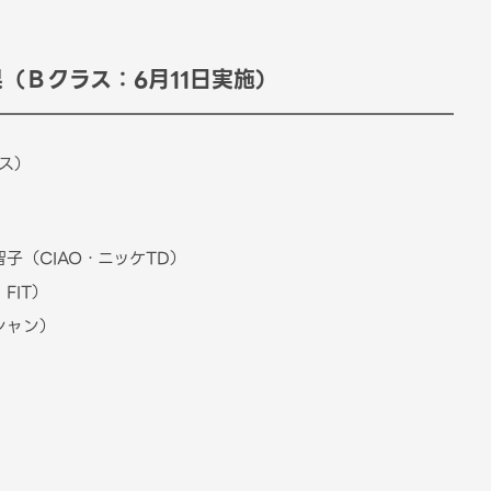
（Ｂクラス：6月11日実施）
ス）
（CIAO・ニッケTD）
FIT）
シャン）
）